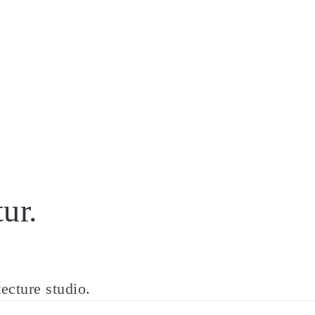
tur.
tecture studio.