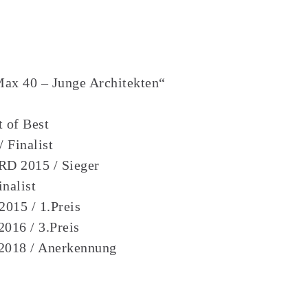
ax 40 – Junge Architekten“
 of Best
 Finalist
D 2015 / Sieger
nalist
015 / 1.Preis
016 / 3.Preis
 2018 / Anerkennung