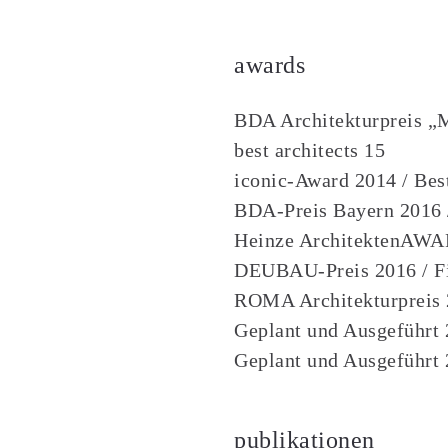
awards
BDA Architekturpreis „M
best architects 15
iconic-Award 2014 / Best
BDA-Preis Bayern 2016 /
Heinze ArchitektenAWAR
DEUBAU-Preis 2016 / Fi
ROMA Architekturpreis 2
Geplant und Ausgeführt 2
Geplant und Ausgeführt
publikationen