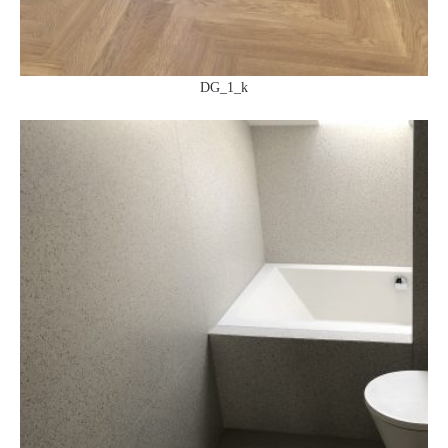
DG_1_k