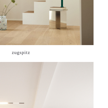
zugspitz